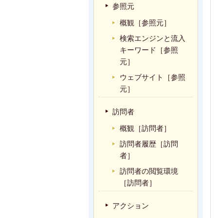
参照元
概観［参照元］
検索エンジンと流入
キーワード［参照
元］
ウェブサイト［参照
元］
訪問者
概観［訪問者］
訪問者履歴［訪問
者］
訪問者の閲覧環境
［訪問者］
アクション