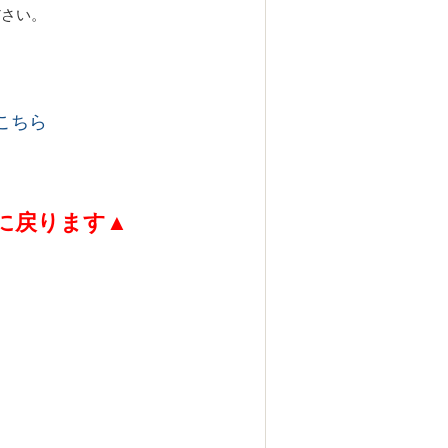
ださい。
こちら
に戻ります
▲